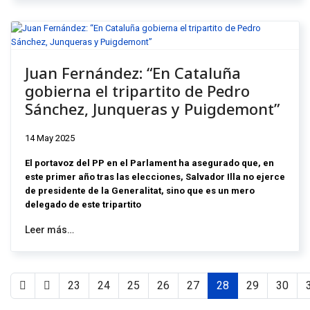
Juan Fernández: “En Cataluña
gobierna el tripartito de Pedro
Sánchez, Junqueras y Puigdemont”
14 May 2025
El portavoz del PP en el Parlament ha asegurado que, en
este primer año tras las elecciones, Salvador Illa no ejerce
de presidente de la Generalitat, sino que es un mero
delegado de este tripartito
Leer más…
23
24
25
26
27
28
29
30