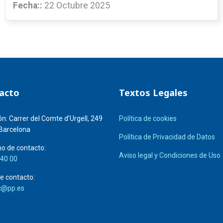
Fecha::
22 Octubre 2025
acto
Textos Legales
ón:
Carrer del Comte d’Urgell, 249
Política de cookies
Barcelona
Política de Privacidad de Datos
o de contacto:
Aviso legal y Condiciones de Uso
 40 00
e contacto:
c@pp.es