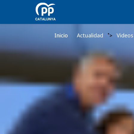
Inicio
Actualidad
Videos
">