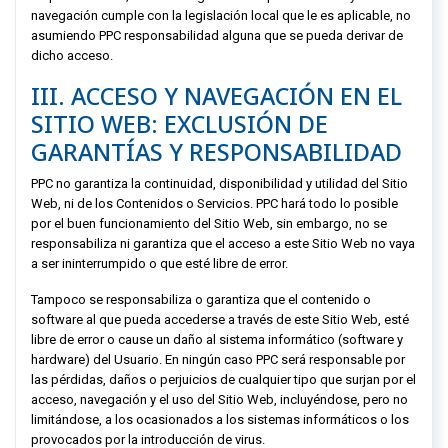
navegación cumple con la legislación local que le es aplicable, no
asumiendo
PPC
responsabilidad alguna que se pueda derivar de
dicho acceso.
III. ACCESO Y NAVEGACIÓN EN EL
SITIO WEB: EXCLUSIÓN DE
GARANTÍAS Y RESPONSABILIDAD
PPC
no garantiza la continuidad, disponibilidad y utilidad del Sitio
Web, ni de los Contenidos o Servicios.
PPC
hará todo lo posible
por el buen funcionamiento del Sitio Web, sin embargo, no se
responsabiliza ni garantiza que el acceso a este Sitio Web no vaya
a ser ininterrumpido o que esté libre de error.
Tampoco se responsabiliza o garantiza que el contenido o
software al que pueda accederse a través de este Sitio Web, esté
libre de error o cause un daño al sistema informático (software y
hardware) del Usuario. En ningún caso
PPC
será responsable por
las pérdidas, daños o perjuicios de cualquier tipo que surjan por el
acceso, navegación y el uso del Sitio Web, incluyéndose, pero no
limitándose, a los ocasionados a los sistemas informáticos o los
provocados por la introducción de virus.