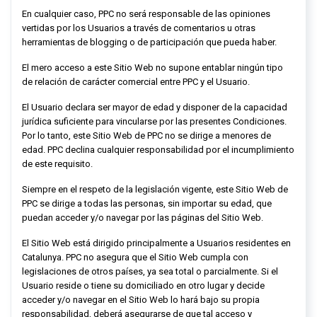
En cualquier caso,
PPC
no será responsable de las opiniones
vertidas por los Usuarios a través de comentarios u otras
herramientas de blogging o de participación que pueda haber.
El mero acceso a este Sitio Web no supone entablar ningún tipo
de relación de carácter comercial entre
PPC
y el Usuario.
El Usuario declara ser mayor de edad y disponer de la capacidad
jurídica suficiente para vincularse por las presentes Condiciones.
Por lo tanto, este Sitio Web de
PPC
no se dirige a menores de
edad.
PPC
declina cualquier responsabilidad por el incumplimiento
de este requisito.
Siempre en el respeto de la legislación vigente, este Sitio Web de
PPC
se dirige a todas las personas, sin importar su edad, que
puedan acceder y/o navegar por las páginas del Sitio Web.
El Sitio Web está dirigido principalmente a Usuarios residentes en
Catalunya
.
PPC
no asegura que el Sitio Web cumpla con
legislaciones de otros países, ya sea total o parcialmente. Si el
Usuario reside o tiene su domiciliado en otro lugar y decide
acceder y/o navegar en el Sitio Web lo hará bajo su propia
responsabilidad, deberá asegurarse de que tal acceso y