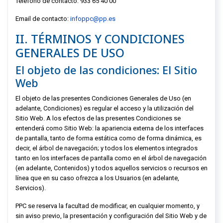
Teléfono de contacto:
933 65 40 00
Email de contacto:
infoppc@pp.es
II. TÉRMINOS Y CONDICIONES
GENERALES DE USO
El objeto de las condiciones: El Sitio
Web
El objeto de las presentes Condiciones Generales de Uso (en
adelante, Condiciones) es regular el acceso y la utilización del
Sitio Web. A los efectos de las presentes Condiciones se
entenderá como Sitio Web: la apariencia externa de los interfaces
de pantalla, tanto de forma estática como de forma dinámica, es
decir, el árbol de navegación; y todos los elementos integrados
tanto en los interfaces de pantalla como en el árbol de navegación
(en adelante, Contenidos) y todos aquellos servicios o recursos en
línea que en su caso ofrezca a los Usuarios (en adelante,
Servicios).
PPC
se reserva la facultad de modificar, en cualquier momento, y
sin aviso previo, la presentación y configuración del Sitio Web y de