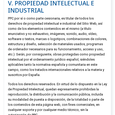
V. PROPIEDAD INTELECTUAL E
INDUSTRIAL
PPC
por sí o como parte cesionaria, es titular de todos los
derechos de propiedad intelectual e industrial del Sitio Web, así
como de los elementos contenidos en el mismo (a título
enunciativo y no exhaustivo, imágenes, sonido, audio, vídeo,
software o textos, marcas o logotipos, combinaciones de colores,
estructura y diseño, selección de materiales usados, programas
de ordenador necesarios para su funcionamiento, acceso y uso,
etc.). Serán, por consiguiente, obras protegidas como propiedad
intelectual por el ordenamiento jurídico español, siéndoles
aplicables tanto la normativa española y comunitaria en este
campo, como los tratados internacionales relativos a la materia y
suscritos por España.
Todos los derechos reservados. En virtud de lo dispuesto en la Ley
de Propiedad Intelectual, quedan expresamente prohibidas la
reproducción, la distribución y la comunicación pública, incluida
su modalidad de puesta a disposición, de la totalidad o parte de
los contenidos de esta página web, con fines comerciales, en
cualquier soporte y por cualquier medio técnico, sin la
autorización de
PPC
.