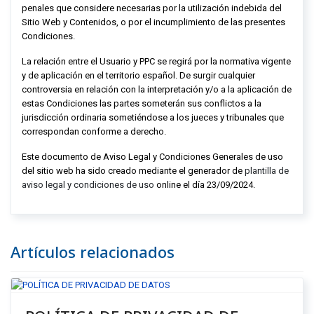
penales que considere necesarias por la utilización indebida del
Sitio Web y Contenidos, o por el incumplimiento de las presentes
Condiciones.
La relación entre el Usuario y
PPC
se regirá por la normativa vigente
y de aplicación en el territorio español. De surgir cualquier
controversia en relación con la interpretación y/o a la aplicación de
estas Condiciones las partes someterán sus conflictos a la
jurisdicción ordinaria sometiéndose a los jueces y tribunales que
correspondan conforme a derecho.
Este documento de Aviso Legal y Condiciones Generales de uso
del sitio web ha sido creado mediante el generador de
plantilla de
aviso legal y condiciones de uso
online el día 23/09/2024.
Artículos relacionados