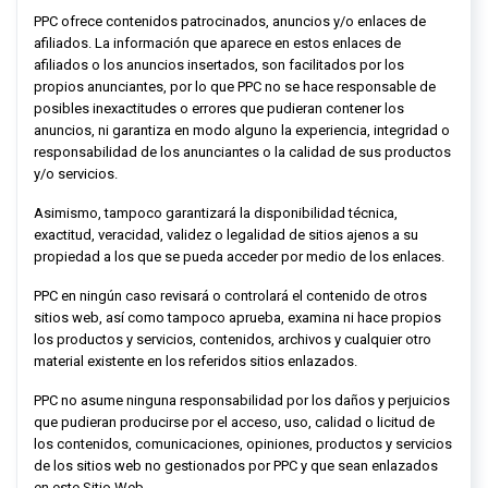
PPC
ofrece contenidos patrocinados, anuncios y/o enlaces de
afiliados. La información que aparece en estos enlaces de
afiliados o los anuncios insertados, son facilitados por los
propios anunciantes, por lo que
PPC
no se hace responsable de
posibles inexactitudes o errores que pudieran contener los
anuncios, ni garantiza en modo alguno la experiencia, integridad o
responsabilidad de los anunciantes o la calidad de sus productos
y/o servicios.
Asimismo, tampoco garantizará la disponibilidad técnica,
exactitud, veracidad, validez o legalidad de sitios ajenos a su
propiedad a los que se pueda acceder por medio de los enlaces.
PPC
en ningún caso revisará o controlará el contenido de otros
sitios web, así como tampoco aprueba, examina ni hace propios
los productos y servicios, contenidos, archivos y cualquier otro
material existente en los referidos sitios enlazados.
PPC
no asume ninguna responsabilidad por los daños y perjuicios
que pudieran producirse por el acceso, uso, calidad o licitud de
los contenidos, comunicaciones, opiniones, productos y servicios
de los sitios web no gestionados por
PPC
y que sean enlazados
en este Sitio Web.