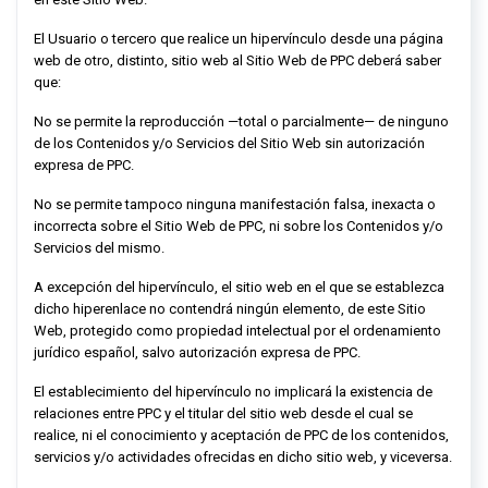
El Usuario o tercero que realice un hipervínculo desde una página
web de otro, distinto, sitio web al Sitio Web de
PPC
deberá saber
que:
No se permite la reproducción —total o parcialmente— de ninguno
de los Contenidos y/o Servicios del Sitio Web sin autorización
expresa de
PPC
.
No se permite tampoco ninguna manifestación falsa, inexacta o
incorrecta sobre el Sitio Web de
PPC
, ni sobre los Contenidos y/o
Servicios del mismo.
A excepción del hipervínculo, el sitio web en el que se establezca
dicho hiperenlace no contendrá ningún elemento, de este Sitio
Web, protegido como propiedad intelectual por el ordenamiento
jurídico español, salvo autorización expresa de
PPC
.
El establecimiento del hipervínculo no implicará la existencia de
relaciones entre
PPC
y el titular del sitio web desde el cual se
realice, ni el conocimiento y aceptación de
PPC
de los contenidos,
servicios y/o actividades ofrecidas en dicho sitio web, y viceversa.