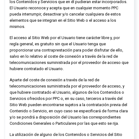
los Contenidos y Servicios que en él pudieran estar incorporados.
El Usuario reconoce y acepta que en cualquier momento
PPC
pueda interrumpir, desactivar y/o cancelar cualquiera de estos
elementos que se integran en el Sitio Web o el acceso a los
mismos.
El acceso al Sitio Web por el Usuario tiene carácter libre y, por
regla general, es gratuito sin que el Usuario tenga que
proporcionar una contraprestación para poder disfrutar de ello,
salvo en lo relativo al coste de conexión a través de la red de
telecomunicaciones suministrada por el proveedor de acceso que
hubiere contratado el Usuario.
Aparte del coste de conexión a través de la red de
telecomunicaciones suministrada por el proveedor de acceso, y
que hubiere contratado el Usuario, algunos de los Contenidos o
Servicios ofrecidos por
PPC
o, en su caso, terceros a través del
Sitio Web pueden encontrarse sujetos a la contratación previa del
Contenido o Servicio, en cuyo caso se especificará de forma clara
y/o se pondrá a disposición del Usuario las correspondientes
Condiciones Generales o Particulares por las que esto se rija.
La utilización de alguno de los Contenidos o Servicios del Sitio