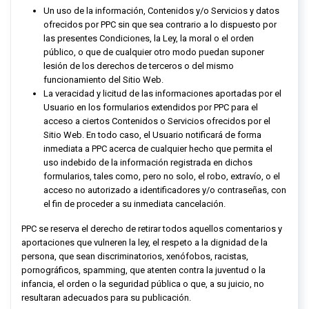
Un uso de la información, Contenidos y/o Servicios y datos
ofrecidos por
PPC
sin que sea contrario a lo dispuesto por
las presentes Condiciones, la Ley, la moral o el orden
público, o que de cualquier otro modo puedan suponer
lesión de los derechos de terceros o del mismo
funcionamiento del Sitio Web.
La veracidad y licitud de las informaciones aportadas por el
Usuario en los formularios extendidos por
PPC
para el
acceso a ciertos Contenidos o Servicios ofrecidos por el
Sitio Web. En todo caso, el Usuario notificará de forma
inmediata a
PPC
acerca de cualquier hecho que permita el
uso indebido de la información registrada en dichos
formularios, tales como, pero no solo, el robo, extravío, o el
acceso no autorizado a identificadores y/o contraseñas, con
el fin de proceder a su inmediata cancelación.
PPC
se reserva el derecho de retirar todos aquellos comentarios y
aportaciones que vulneren la ley, el respeto a la dignidad de la
persona, que sean discriminatorios, xenófobos, racistas,
pornográficos, spamming, que atenten contra la juventud o la
infancia, el orden o la seguridad pública o que, a su juicio, no
resultaran adecuados para su publicación.