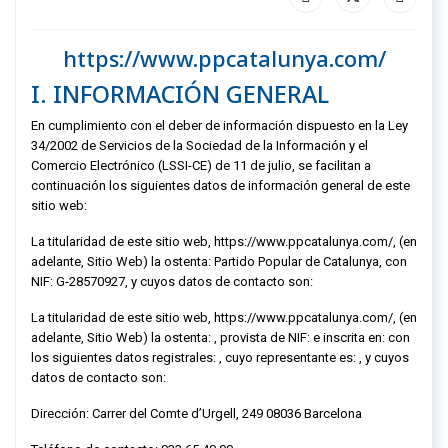
https://www.ppcatalunya.com/
I. INFORMACIÓN GENERAL
En cumplimiento con el deber de información dispuesto en la Ley
34/2002 de Servicios de la Sociedad de la Información y el
Comercio Electrónico (LSSI-CE) de 11 de julio, se facilitan a
continuación los siguientes datos de información general de este
sitio web:
La titularidad de este sitio web,
https://www.ppcatalunya.com/
, (en
adelante, Sitio Web) la ostenta:
Partido Popular de Catalunya
, con
NIF:
G-28570927
, y cuyos datos de contacto son:
La titularidad de este sitio web,
https://www.ppcatalunya.com/
, (en
adelante, Sitio Web) la ostenta: , provista de NIF: e inscrita en: con
los siguientes datos registrales: , cuyo representante es: , y cuyos
datos de contacto son:
Dirección:
Carrer del Comte d’Urgell, 249 08036 Barcelona