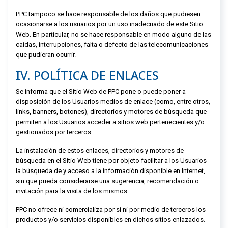
PPC
tampoco se hace responsable de los daños que pudiesen
ocasionarse a los usuarios por un uso inadecuado de este Sitio
Web. En particular, no se hace responsable en modo alguno de las
caídas, interrupciones, falta o defecto de las telecomunicaciones
que pudieran ocurrir.
IV. POLÍTICA DE ENLACES
Se informa que el Sitio Web de
PPC
pone o puede poner a
disposición de los Usuarios medios de enlace (como, entre otros,
links, banners, botones), directorios y motores de búsqueda que
permiten a los Usuarios acceder a sitios web pertenecientes y/o
gestionados por terceros.
La instalación de estos enlaces, directorios y motores de
búsqueda en el Sitio Web tiene por objeto facilitar a los Usuarios
la búsqueda de y acceso a la información disponible en Internet,
sin que pueda considerarse una sugerencia, recomendación o
invitación para la visita de los mismos.
PPC
no ofrece ni comercializa por sí ni por medio de terceros los
productos y/o servicios disponibles en dichos sitios enlazados.