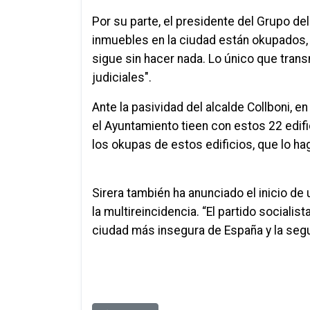
Por su parte, el presidente del Grupo de
inmuebles en la ciudad están okupados,
sigue sin hacer nada. Lo único que tran
judiciales".
Ante la pasividad del alcalde Collboni, e
el Ayuntamiento tieen con estos 22 edifi
los okupas de estos edificios, que lo haga
Sirera
también ha anunciado el inicio de 
la
multireincidencia
. “El partido sociali
ciudad más insegura de España y la segu