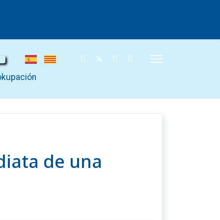
iokupación
ediata de una