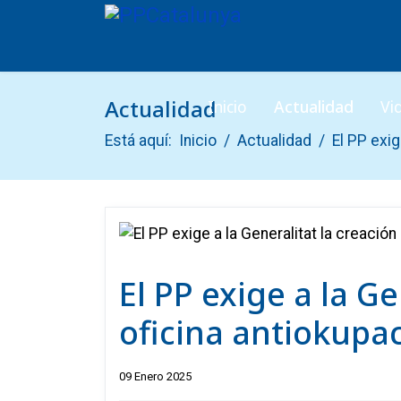
Actualidad
Inicio
Actualidad
Vi
Está aquí:
Inicio
Actualidad
El PP exig
El PP exige a la G
oficina antiokupa
09 Enero 2025