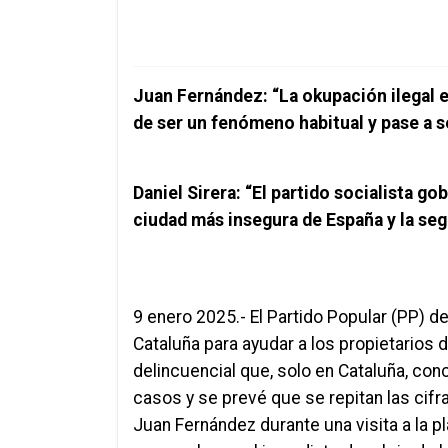
Juan Fernández: “La okupación ilegal e
de ser un fenómeno habitual y pase a s
Daniel
Sirera
: “El partido socialista g
ciudad más insegura de España y la se
9 enero 2025.- El Partido Popular (PP) d
Cataluña para ayudar a los propietarios
delincuencial que, solo en Cataluña, co
casos y se prevé que se repitan las cif
Juan Fernández durante una visita a la p