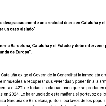
s desgraciadamente una realidad diaria en Cataluña y e
er un caso aislado”
obierna Barcelona, Cataluña y el Estado y debe intervenir
gunda de Europa”.
e Cataluña exige al
Govern
de la Generalitat la inmediata c
 de inmuebles a recuperar sus viviendas y poner fin al a
ncentra el 42% de todas las okupaciones que se producen
ras en 2024. Lo ha anunciado esta mañana el portavoz de l
laza Garduña de Barcelona, junto al portavoz de los popula