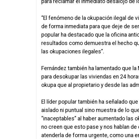
para reclamar el inmediato desalojo de 
“El fenómeno de la okupación ilegal de vi
de forma inmediata para que deje de ser 
popular ha destacado que la oficina
anti
resultados como demuestra el hecho que
las okupaciones ilegales”.
Fernández también ha lamentado que la M
para
desokupar
las viviendas en 24 hora
okupa que al propietario y desde las adm
El líder popular también ha señalado que
aislado ni puntual sino muestra de lo qu
“inaceptables” al haber aumentado las 
no creen que esto pase y nos hablan de c
atenderla de forma urgente, como una em