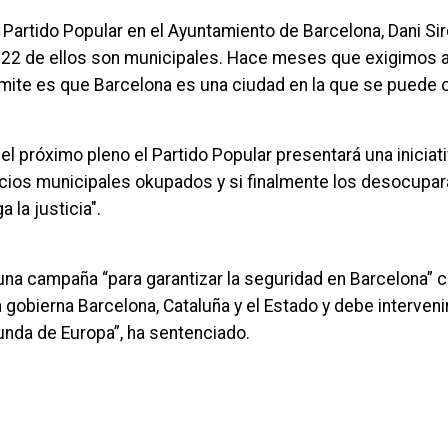
l Partido Popular en el Ayuntamiento de Barcelona, Dani Si
 22 de ellos son municipales. Hace meses que exigimos a
smite es que Barcelona es una ciudad en la que se puede
n el próximo pleno el Partido Popular presentará una inicia
cios municipales okupados y si finalmente los desocupará,
 la justicia".
una campaña “para garantizar la seguridad en Barcelona” c
sta gobierna Barcelona, Cataluña y el Estado y debe interven
nda de Europa”, ha sentenciado.