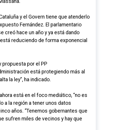
Massana
.
Cataluña y el
Govern
tiene que atenderlo
expuesto Fernández. El parlamentario
se creó hace un año y ya está dando
 está reduciendo de forma exponencial
y propuesta por el PP
Administración está protegiendo más al
a la ley”, ha indicado.
 ahora está en el foco mediático, “no es
o a la región a tener unos datos
 cinco años. “Tenemos gobernantes que
ue sufren miles de vecinos y hay que