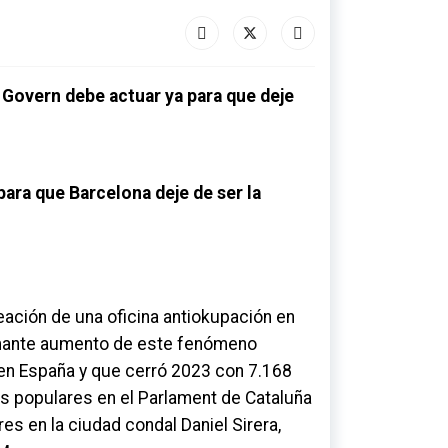
l
Govern
debe actuar ya para que deje
 para que Barcelona deje de ser la
reación de una oficina
antiokupación
en
larmante aumento de este fenómeno
 en España y que cerró 2023 con 7.168
os populares en el Parlament de Cataluña
res en la ciudad condal Daniel
Sirera
,