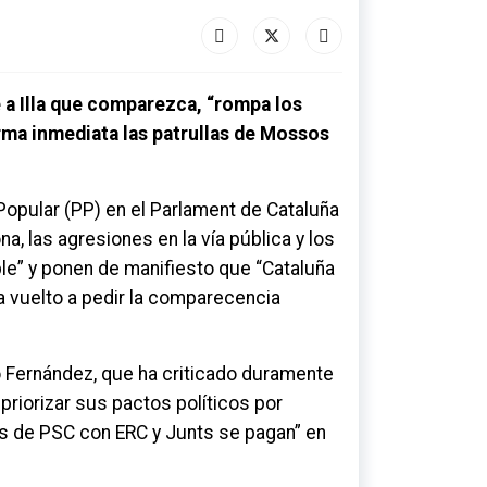
e a Illa que comparezca, “rompa los
ma inmediata las patrullas de Mossos
 Popular (PP) en el Parlament de Cataluña
, las agresiones en la vía pública y los
ble” y ponen de manifiesto que “Cataluña
a vuelto a pedir la comparecencia
o Fernández, que ha criticado duramente
priorizar sus pactos políticos por
os de PSC con ERC y Junts se pagan” en