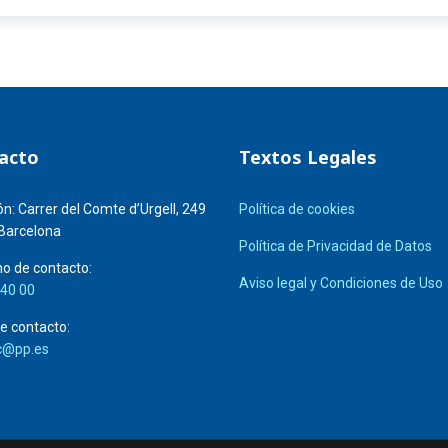
acto
Textos Legales
ón:
Carrer del Comte d’Urgell, 249
Política de cookies
Barcelona
Política de Privacidad de Datos
o de contacto:
Aviso legal y Condiciones de Uso
 40 00
e contacto:
c@pp.es