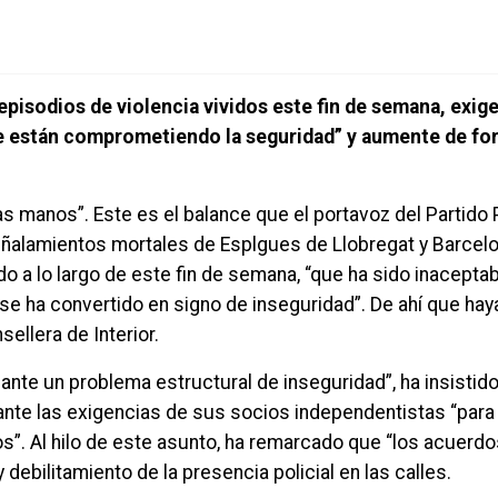
episodios de violencia vividos este fin de semana, exig
e están comprometiendo la seguridad” y aumente de for
 las manos”. Este es el balance que el portavoz del Partido
ñalamientos mortales de Esplgues de Llobregat y Barcelona
 a lo largo de este fin de semana, “que ha sido inacepta
se ha convertido en signo de inseguridad”. De ahí que hay
sellera de Interior.
ante un problema estructural de inseguridad”, ha insistid
nte las exigencias de sus socios independentistas “para 
s”. Al hilo de este asunto, ha remarcado que “los acuerd
debilitamiento de la presencia policial en las calles.