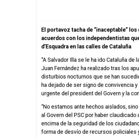
El portavoz tacha de “inaceptable” los 
acuerdos con los independentistas qu
d’Esquadra en las calles de Cataluña
“A Salvador Illa se le ha ido Cataluña de
Juan Fernández ha realizado tras los apu
disturbios nocturnos que se han sucedido
ha dejado de ser signo de convivencia y 
urgente del president del Govern y la con
“No estamos ante hechos aislados, sino 
al Govern del PSC por haber claudicado a
encima de la seguridad de los ciudadano
forma de desvío de recursos policiales y 