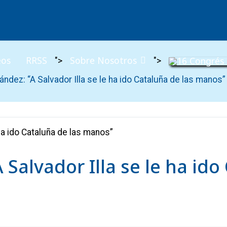
eos
RRSS
Sobre Nosotros
">
">
ndez: “A Salvador Illa se le ha ido Cataluña de las manos”
 Salvador Illa se le ha ido