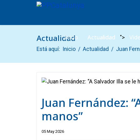
Actualidad
Inicio
Actualidad
Vid
">
Está aquí:
Inicio
Actualidad
Juan Ferná
Juan Fernández: “A
manos”
05 May 2026